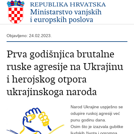
Objavljeno: 24.02.2023.
Prva godišnjica brutalne
ruske agresije na Ukrajinu
i herojskog otpora
ukrajinskoga naroda
Narod Ukrajine uspješno se
odupire ruskoj agresiji već
punu godinu dana.
Osim što je izazvala gubitke
ljudskih života i ogromna