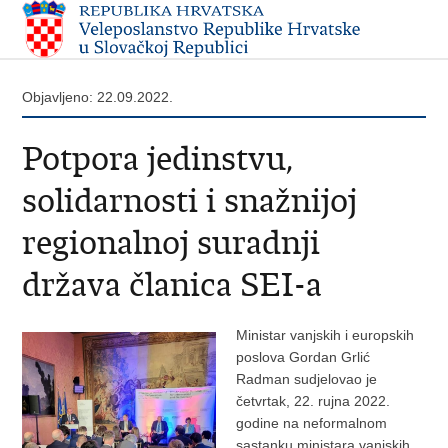
Objavljeno: 22.09.2022.
Potpora jedinstvu,
solidarnosti i snažnijoj
regionalnoj suradnji
država članica SEI-a
Ministar vanjskih i europskih
poslova Gordan Grlić
Radman sudjelovao je
četvrtak, 22. rujna 2022.
godine na neformalnom
sastanku ministara vanjskih