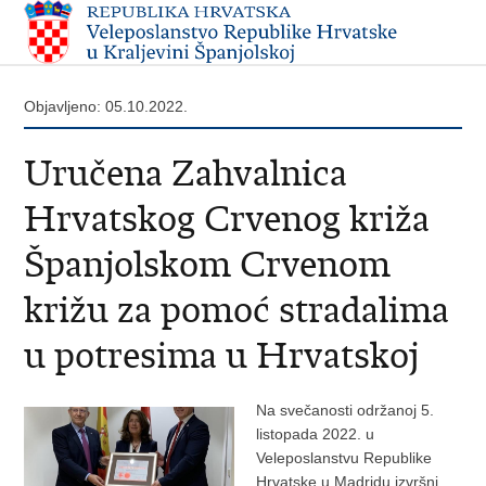
Objavljeno: 05.10.2022.
Uručena Zahvalnica
Hrvatskog Crvenog križa
Španjolskom Crvenom
križu za pomoć stradalima
u potresima u Hrvatskoj
Na svečanosti održanoj 5.
listopada 2022. u
Veleposlanstvu Republike
Hrvatske u Madridu izvršni