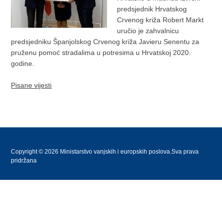
predsjednik Hrvatskog
Crvenog križa Robert Markt
uručio je zahvalnicu
predsjedniku Španjolskog Crvenog križa Javieru Senentu za
pruženu pomoć stradalima u potresima u Hrvatskoj 2020.
godine.
Pisane vijesti
Copyright © 2026 Ministarstvo vanjskih i europskih poslova.Sva prava
pridržana