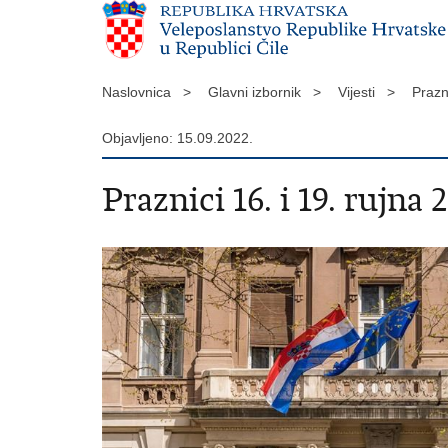
Naslovnica >
Glavni izbornik >
Vijesti >
Prazn
Objavljeno: 15.09.2022.
Praznici 16. i 19. rujna 