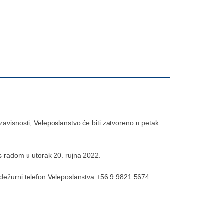
visnosti, Veleposlanstvo će biti zatvoreno u petak
s radom u utorak 20. rujna 2022.
 dežurni telefon Veleposlanstva +56 9 9821 5674