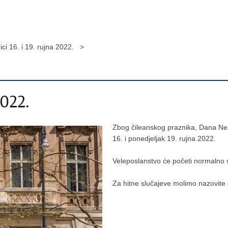
ici 16. i 19. rujna 2022. >
2022.
Zbog čileanskog praznika, Dana Neza
16. i ponedjeljak 19. rujna 2022.
Veleposlanstvo će početi normalno 
Za hitne slučajeve molimo nazovite