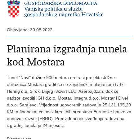
Objavljeno: 30.08.2022.
Planirana izgradnja tunela
kod Mostara
Tunel "Novi" dužine 900 metara na trasi projekta Južne
obilaznica Mostara gradit će se zajedničkim ulaganjem tvrtki
Hering d.d. Široki Brijeg i Azvirt LLC, Azerbajdžan, dok će
nadzor izvoditi IGH d.o.o. Mostar, Integra d.o.o. Mostar i Divel
d.o.o. Sarajevo. Vrijednost ugovorenih radova je 25.131.195,29
KM, a financirat će se iz kreditnih sredstava Europske banke za
obnovu i razvoj (EBRD). Predviđeni rok izvođenja radova na
izgradnji tunela je 24 mjeseci.