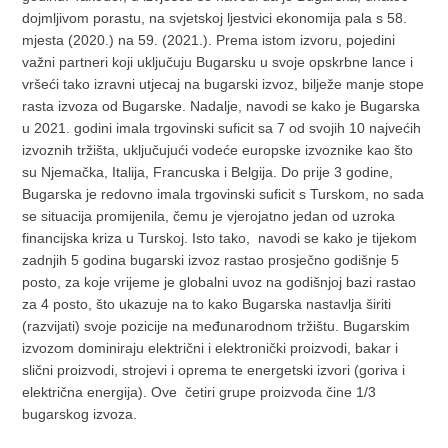
dojmljivom porastu, na svjetskoj ljestvici ekonomija pala s 58.
mjesta (2020.) na 59. (2021.). Prema istom izvoru, pojedini
važni partneri koji uključuju Bugarsku u svoje opskrbne lance i
vršeći tako izravni utjecaj na bugarski izvoz, bilježe manje stope
rasta izvoza od Bugarske. Nadalje, navodi se kako je Bugarska
u 2021. godini imala trgovinski suficit sa 7 od svojih 10 najvećih
izvoznih tržišta, uključujući vodeće europske izvoznike kao što
su Njemačka, Italija, Francuska i Belgija. Do prije 3 godine,
Bugarska je redovno imala trgovinski suficit s Turskom, no sada
se situacija promijenila, čemu je vjerojatno jedan od uzroka
financijska kriza u Turskoj. Isto tako, navodi se kako je tijekom
zadnjih 5 godina bugarski izvoz rastao prosječno godišnje 5
posto, za koje vrijeme je globalni uvoz na godišnjoj bazi rastao
za 4 posto, što ukazuje na to kako Bugarska nastavlja širiti
(razvijati) svoje pozicije na međunarodnom tržištu. Bugarskim
izvozom dominiraju električni i elektronički proizvodi, bakar i
slični proizvodi, strojevi i oprema te energetski izvori (goriva i
električna energija). Ove četiri grupe proizvoda čine 1/3
bugarskog izvoza.