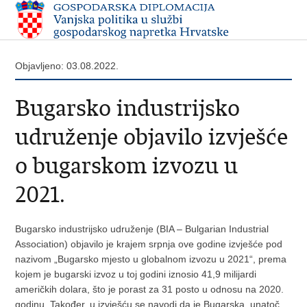
Objavljeno: 03.08.2022.
Bugarsko industrijsko
udruženje objavilo izvješće
o bugarskom izvozu u
2021.
Bugarsko industrijsko udruženje (BIA – Bulgarian Industrial
Association) objavilo je krajem srpnja ove godine izvješće pod
nazivom „Bugarsko mjesto u globalnom izvozu u 2021“, prema
kojem je bugarski izvoz u toj godini iznosio 41,9 milijardi
američkih dolara, što je porast za 31 posto u odnosu na 2020.
godinu. Također, u izvješću se navodi da je Bugarska, unatoč