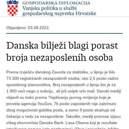
Objavljeno: 03.08.2022.
Danska bilježi blagi porast
broja nezaposlenih osoba
Prema izvješću danskog Zavoda za statistiku, u lipnju je bilo
73.300 registriranih nezaposlenih osoba, oko 2,5 posto radno
sposobnog stanovništva. Broj nezaposlenih u lipnju bio je za
1.900 veći nego u svibnju, ali još uvijek vrlo mali. Danski mediji
objavili su kako prema ?ispitivanju javnog mnijenja koje je
provela agencija YouGov, 76 posto zaposlenih nije zabrinuto
zbog mogućnosti gubitka posla, a samo 9 posto strahuje od
čekanja u redu za nezaposlene. Također, mediji prenose izjavu
višeg ekonomista Danske Bank Lasa Olsena koji je rezultate