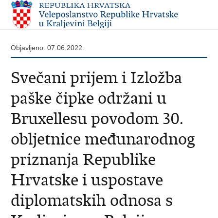
Objavljeno: 07.06.2022.
Svečani prijem i Izložba
paške čipke održani u
Bruxellesu povodom 30.
obljetnice međunarodnog
priznanja Republike
Hrvatske i uspostave
diplomatskih odnosa s