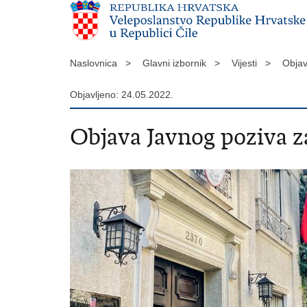
Naslovnica >
Glavni izbornik >
Vijesti >
Objav
Objavljeno: 24.05.2022.
Objava Javnog poziva za