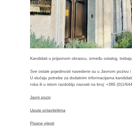
Kandidati u prijavnom obrascu, između ostalog, trebaju 
Sve ostale pojedinosti navedene su u Javnom pozivu i
U slučaju potrebe za dodatnim informacijama kandidati
roka ili u istom razdoblju nazvati na broj: +385 (0)1/
Javni poziv
Upute prijaviteljima
Pisane vijesti