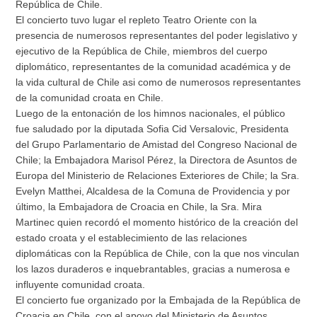
República de Chile.
El concierto tuvo lugar el repleto Teatro Oriente con la
presencia de numerosos representantes del poder legislativo y
ejecutivo de la República de Chile, miembros del cuerpo
diplomático, representantes de la comunidad académica y de
la vida cultural de Chile asi como de numerosos representantes
de la comunidad croata en Chile.
Luego de la entonación de los himnos nacionales, el público
fue saludado por la diputada Sofia Cid Versalovic, Presidenta
del Grupo Parlamentario de Amistad del Congreso Nacional de
Chile; la Embajadora Marisol Pérez, la Directora de Asuntos de
Europa del Ministerio de Relaciones Exteriores de Chile; la Sra.
Evelyn Matthei, Alcaldesa de la Comuna de Providencia y por
último, la Embajadora de Croacia en Chile, la Sra. Mira
Martinec quien recordó el momento histórico de la creación del
estado croata y el establecimiento de las relaciones
diplomáticas con la República de Chile, con la que nos vinculan
los lazos duraderos e inquebrantables, gracias a numerosa e
influyente comunidad croata.
El concierto fue organizado por la Embajada de la República de
Croacia en Chile, con el apoyo del Ministerio de Asuntos