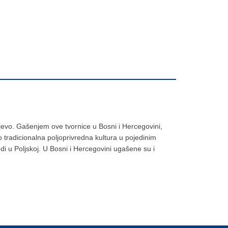
evo. Gašenjem ove tvornice u Bosni i Hercegovini,
o tradicionalna poljoprivredna kultura u pojedinim
di u Poljskoj. U Bosni i Hercegovini ugašene su i