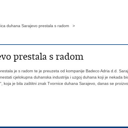
ica duhana Sarajevo prestala s radom >
vo prestala s radom
estala je s radom te je preuzeta od kompanije Badeco Adria d.d. Saraj
 nestati cjelokupna duhanska industrija i uzgoj duhana koji je nekada bi
, koja je bila zaštitni znak Tvornice duhana Sarajevo, danas se proizvo