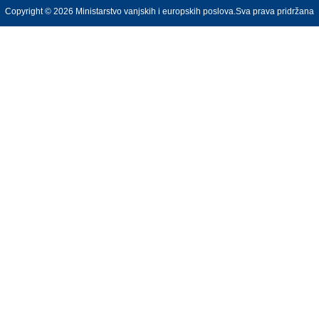
Copyright © 2026 Ministarstvo vanjskih i europskih poslova.Sva prava pridržana