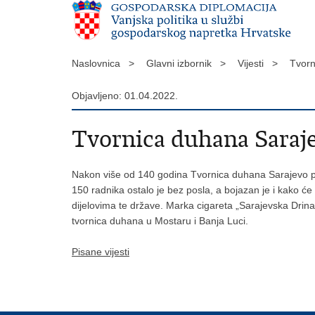
Naslovnica >
Glavni izbornik >
Vijesti >
Tvorn
Objavljeno: 01.04.2022.
Tvornica duhana Saraje
Nakon više od 140 godina Tvornica duhana Sarajevo pr
150 radnika ostalo je bez posla, a bojazan je i kako će
dijelovima te države. Marka cigareta „Sarajevska Drina“
tvornica duhana u Mostaru i Banja Luci.
Pisane vijesti