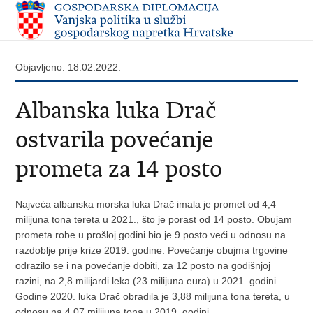
Objavljeno: 18.02.2022.
Albanska luka Drač
ostvarila povećanje
prometa za 14 posto
Najveća albanska morska luka Drač imala je promet od 4,4
milijuna tona tereta u 2021., što je porast od 14 posto. Obujam
prometa robe u prošloj godini bio je 9 posto veći u odnosu na
razdoblje prije krize 2019. godine. Povećanje obujma trgovine
odrazilo se i na povećanje dobiti, za 12 posto na godišnjoj
razini, na 2,8 milijardi leka (23 milijuna eura) u 2021. godini.
Godine 2020. luka Drač obradila je 3,88 milijuna tona tereta, u
odnosu na 4,07 milijuna tona u 2019. godini.