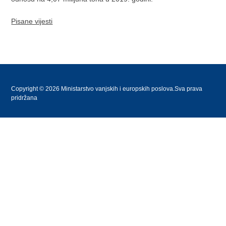
Pisane vijesti
Copyright © 2026 Ministarstvo vanjskih i europskih poslova.Sva prava
pridržana