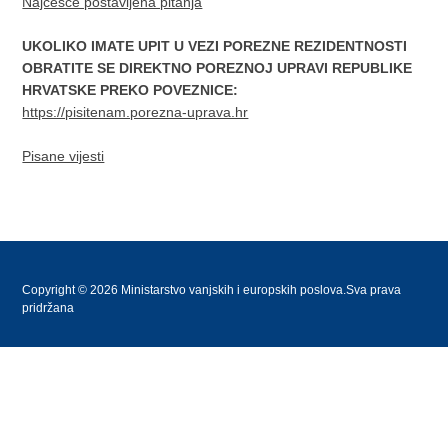
Najčešće postavljena pitanja
UKOLIKO IMATE UPIT U VEZI POREZNE REZIDENTNOSTI
OBRATITE SE DIREKTNO POREZNOJ UPRAVI REPUBLIKE
HRVATSKE PREKO POVEZNICE:
https://pisitenam.porezna-uprava.hr
Pisane vijesti
Copyright © 2026 Ministarstvo vanjskih i europskih poslova.Sva prava
pridržana