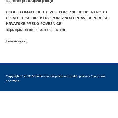
Najčešće postavljena pitanja
UKOLIKO IMATE UPIT U VEZI POREZNE REZIDENTNOSTI
OBRATITE SE DIREKTNO POREZNOJ UPRAVI REPUBLIKE
HRVATSKE PREKO POVEZNICE:
https://pisitenam.porezna-uprava.hr
Pisane vijesti
Copyright © 2026 Ministarstvo vanjskih i europskih poslova.Sva prava
pridržana