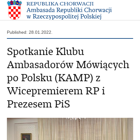
Published: 28.01.2022.
Spotkanie Klubu
Ambasadorów Mówiących
po Polsku (KAMP) z
Wicepremierem RP i
Prezesem PiS