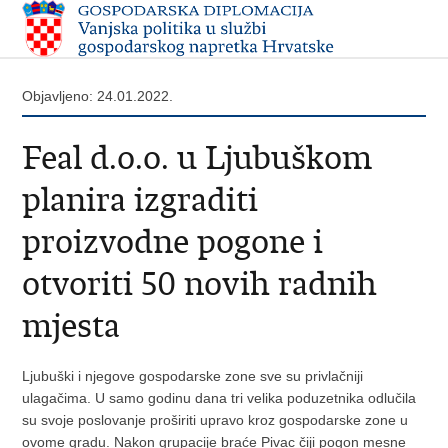
Objavljeno: 24.01.2022.
Feal d.o.o. u Ljubuškom
planira izgraditi
proizvodne pogone i
otvoriti 50 novih radnih
mjesta
Ljubuški i njegove gospodarske zone sve su privlačniji
ulagačima. U samo godinu dana tri velika poduzetnika odlučila
su svoje poslovanje proširiti upravo kroz gospodarske zone u
ovome gradu. Nakon grupacije braće Pivac čiji pogon mesne