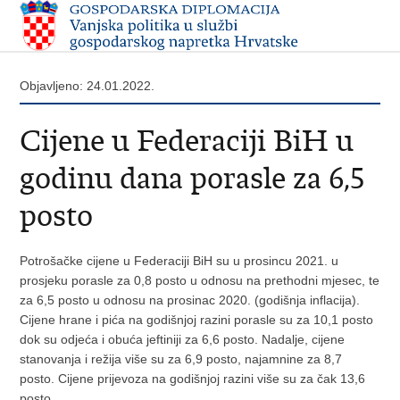
Objavljeno: 24.01.2022.
Cijene u Federaciji BiH u
godinu dana porasle za 6,5
posto
Potrošačke cijene u Federaciji BiH su u prosincu 2021. u
prosjeku porasle za 0,8 posto u odnosu na prethodni mjesec, te
za 6,5 posto u odnosu na prosinac 2020. (godišnja inflacija).
Cijene hrane i pića na godišnjoj razini porasle su za 10,1 posto
dok su odjeća i obuća jeftiniji za 6,6 posto. Nadalje, cijene
stanovanja i režija više su za 6,9 posto, najamnine za 8,7
posto. Cijene prijevoza na godišnjoj razini više su za čak 13,6
posto.