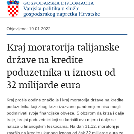
Objavljeno: 19.01.2022.
Kraj moratorija talijanske
države na kredite
poduzetnika u iznosu od
32 milijarde eura
Kraj prošle godine značio je i kraj moratorija države na kredite
poduzetnika koji zbog krize izazvane pandemijom nisu mogli
podmirivati svoje financijske obveze. S obzirom da kriza i dalje
traje, brojni poduzetnici koji su koristili ovu mjeru i dalje se
nalaze u financijskim teškoćama. Na dan 31.12. moratorij je
završio na kredite ukupnog iznosa od čak 32 milijarde eura za