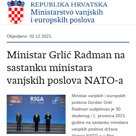
Objavljeno: 02.12.2021.
Ministar Grlić Radman na
sastanku ministara
vanjskih poslova NATO-a
Ministar vanjskih i europskih
poslova Gordan Grlić
Radman sudjelovao je 30.
studenog i 1. prosinca 2021.
godine na sastanku ministara
vanjskih poslova država
članica NATO-a u Rigi.