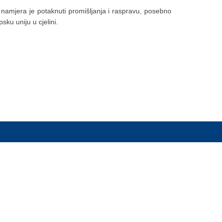
 namjera je potaknuti promišljanja i raspravu, posebno
ku uniju u cjelini.