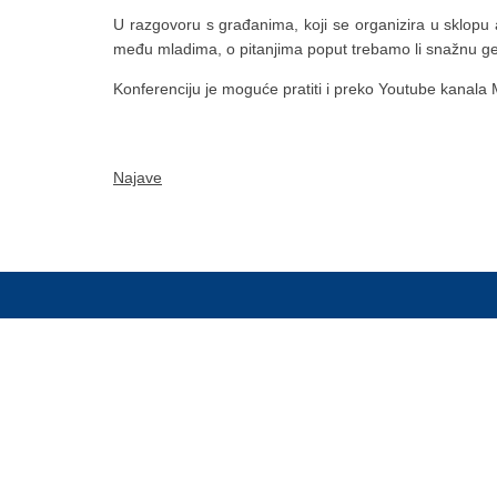
U razgovoru s građanima, koji se organizira u sklopu 
među mladima, o pitanjima poput trebamo li snažnu geopo
Konferenciju je moguće pratiti i preko Youtube kanala M
Najave