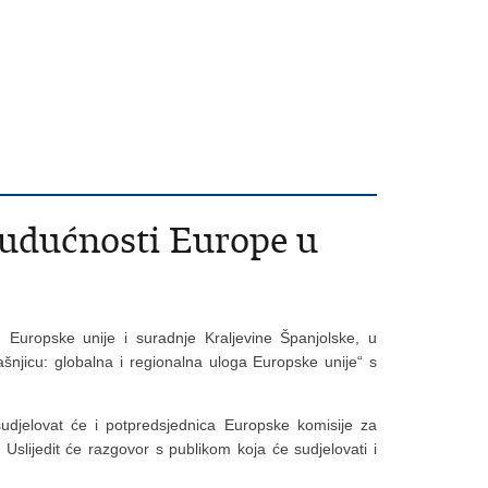
budućnosti Europe u
, Europske unije i suradnje Kraljevine Španjolske, u
šnjicu: globalna i regionalna uloga Europske unije“ s
udjelovat će i potpredsjednica Europske komisije za
slijedit će razgovor s publikom koja će sudjelovati i