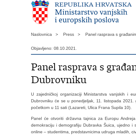
Naslovnica >
Press >
Panel rasprava s građani
Objavljeno: 08.10.2021.
Panel rasprava s građa
Dubrovniku
U zajedničkoj organizaciji Ministarstva vanjskih i 
Dubrovniku će se u ponedjeljak, 11. listopada 2021. 
početkom u 11 sati (Lazareti, Ulica Frana Supila 10).
Panel će otvoriti državna tajnica za Europu Andrej
demokraciju i demografiju Dubravka Šuica, ujedno i s
online – studentima, predstavnicima udruga mladih, civi