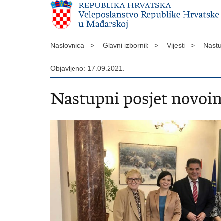
Naslovnica >
Glavni izbornik >
Vijesti >
Nastu
Objavljeno: 17.09.2021.
Nastupni posjet novoi