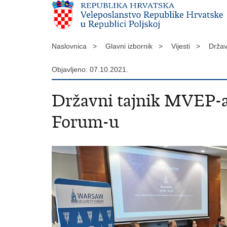
Naslovnica >
Glavni izbornik >
Vijesti >
Držav
Objavljeno: 07.10.2021.
Državni tajnik MVEP-a
Forum-u