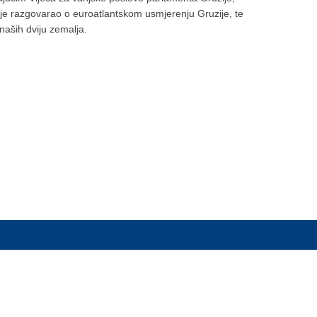
e razgovarao o euroatlantskom usmjerenju Gruzije, te
i naših dviju zemalja.