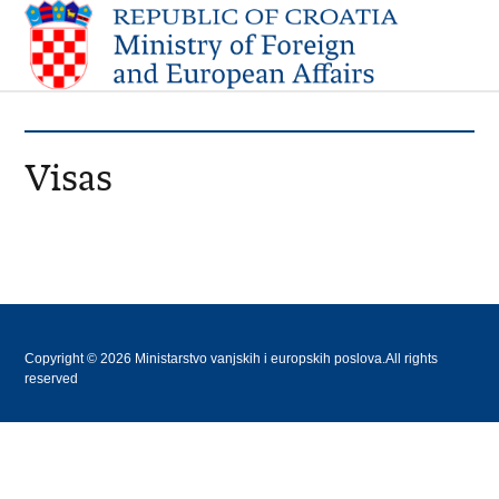
Visas
Copyright © 2026 Ministarstvo vanjskih i europskih poslova.All rights
reserved