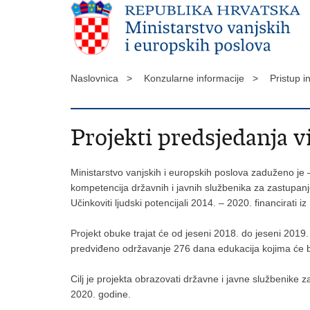
Naslovnica >
Konzularne informacije >
Pristup 
Projekti predsjedanja 
Ministarstvo vanjskih i europskih poslova zaduženo je 
kompetencija državnih i javnih službenika za zastupanj
Učinkoviti ljudski potencijali 2014. – 2020. financirati
Projekt obuke trajat će od jeseni 2018. do jeseni 2019
predviđeno održavanje 276 dana edukacija kojima će b
Cilj je projekta obrazovati državne i javne službenike 
2020. godine.