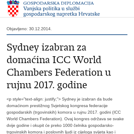
Objavljeno: 30.12.2014.
Sydney izabran za
domaćina ICC World
Chambers Federation u
rujnu 2017. godine
<p style="text-align: justify;"> Sydney je izabran da bude
domaćinom prestižnog Svjetskog kongresa federacije
gospodarskih (trgovinskih) komora u rujnu 2017. godini (ICC
World Chambers Federation). Ovaj kongres održava se svake
dvije godine i okupit će preko 1000 čelnika gospodarsko-
trgovinskih komora i poslovnih ljudi iz cijeloga svijeta kao i