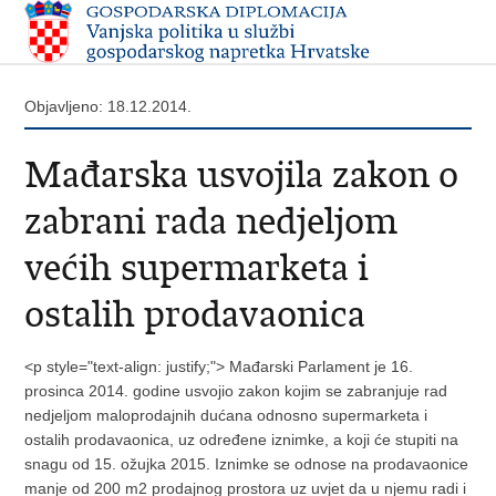
Objavljeno: 18.12.2014.
Mađarska usvojila zakon o
zabrani rada nedjeljom
većih supermarketa i
ostalih prodavaonica
<p style="text-align: justify;"> Mađarski Parlament je 16.
prosinca 2014. godine usvojio zakon kojim se zabranjuje rad
nedjeljom maloprodajnih dućana odnosno supermarketa i
ostalih prodavaonica, uz određene iznimke, a koji će stupiti na
snagu od 15. ožujka 2015. Iznimke se odnose na prodavaonice
manje od 200 m2 prodajnog prostora uz uvjet da u njemu radi i