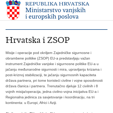
Hrvatska i ZSOP
Misije i operacije pod okriljem Zajedničke sigurnosne i
obrambene politike (ZSOP) EU-a predstavljaju važan
instrument Zajedničke vanjske i sigurnosne politike EU-a u
jačanju međunarodne sigurnosti i mira, upravljanju krizama i
post-kriznoj stabilizaciji, te jačanju sigurnosnih kapaciteta
država partnera, pri tome koristeći civilne i vojne sposobnosti
država članica i partnera. Trenutačno djeluje 12 civilnih i 8
vojnih misija/operacija, jedna civilno-vojna inicijativa EU-a i
Regionalna jedinica za savjetovanje i koordinaciju, na tri
kontinenta: u Europi, Africi i Aziji.