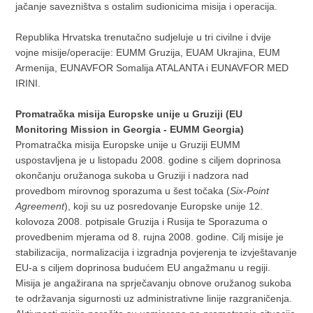
jačanje savezništva s ostalim sudionicima misija i operacija.
Republika Hrvatska trenutačno sudjeluje u tri civilne i dvije
vojne misije/operacije: EUMM Gruzija, EUAM Ukrajina, EUM
Armenija, EUNAVFOR Somalija ATALANTA i EUNAVFOR MED
IRINI.
Promatračka misija Europske unije u Gruziji (EU
Monitoring Mission in Georgia - EUMM Georgia)
Promatračka misija Europske unije u Gruziji EUMM
uspostavljena je u listopadu 2008. godine s ciljem doprinosa
okončanju oružanoga sukoba u Gruziji i nadzora nad
provedbom mirovnog sporazuma u šest točaka (
Six-Point
Agreement
), koji su uz posredovanje Europske unije 12.
kolovoza 2008. potpisale Gruzija i Rusija te Sporazuma o
provedbenim mjerama od 8. rujna 2008. godine. Cilj misije je
stabilizacija, normalizacija i izgradnja povjerenja te izvještavanje
EU-a s ciljem doprinosa budućem EU angažmanu u regiji.
Misija je angažirana na sprječavanju obnove oružanog sukoba
te održavanja sigurnosti uz administrativne linije razgraničenja.