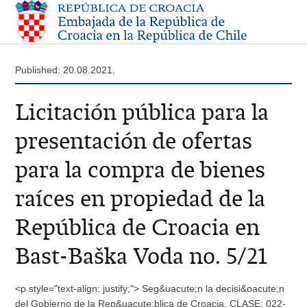
Published: 20.08.2021.
Licitación pública para la
presentación de ofertas
para la compra de bienes
raíces en propiedad de la
República de Croacia en
Bast-Baška Voda no. 5/21
<p style="text-align: justify;"> Seg&uacute;n la decisi&oacute;n
del Gobierno de la Rep&uacute;blica de Croacia, CLASE: 022-