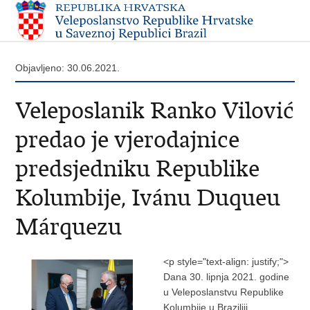
Objavljeno: 30.06.2021.
Veleposlanik Ranko Vilović
predao je vjerodajnice
predsjedniku Republike
Kolumbije, Ivánu Duqueu
Márquezu
<p style="text-align: justify;">
Dana 30. lipnja 2021. godine
u Veleposlanstvu Republike
Kolumbije u Braziliji,