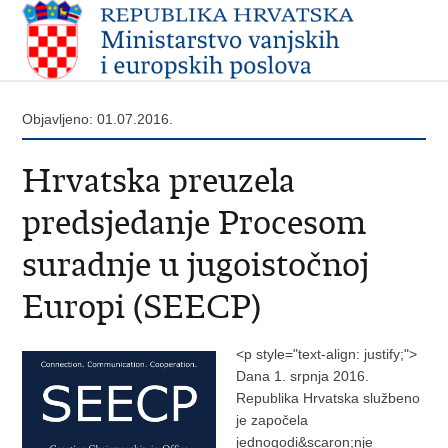
Objavljeno: 01.07.2016.
Hrvatska preuzela
predsjedanje Procesom
suradnje u jugoistočnoj
Europi (SEECP)
<p style="text-align: justify;">
Dana 1. srpnja 2016.
Republika Hrvatska službeno
je započela
jednogodi&scaron;nje