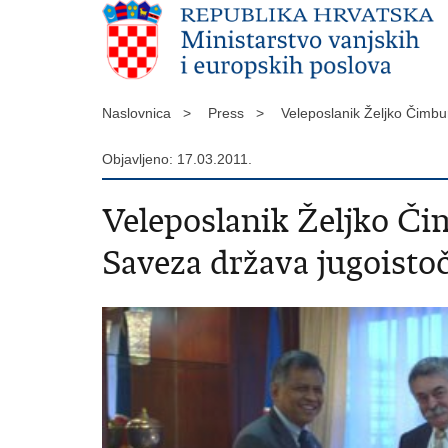
Naslovnica >
Press >
Veleposlanik Željko Čimbu
Objavljeno: 17.03.2011.
Veleposlanik Željko Či
Saveza država jugoist