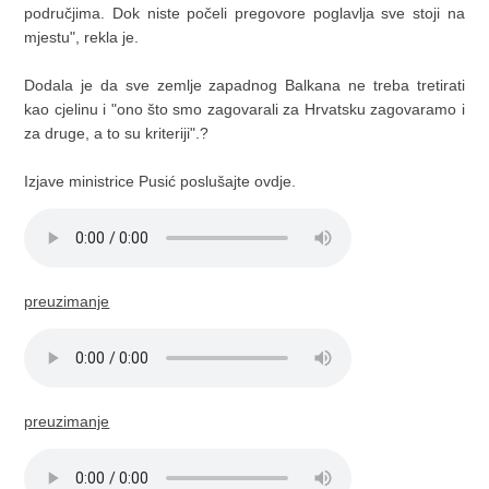
područjima. Dok niste počeli pregovore poglavlja sve stoji na
mjestu", rekla je.
Dodala je da sve zemlje zapadnog Balkana ne treba tretirati
kao cjelinu i "ono što smo zagovarali za Hrvatsku zagovaramo i
za druge, a to su kriteriji".?
Izjave ministrice Pusić poslušajte ovdje.
preuzimanje
preuzimanje