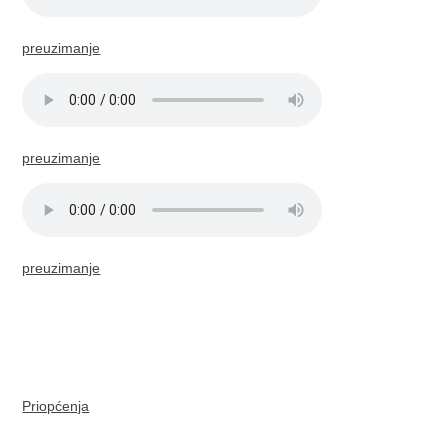
preuzimanje
preuzimanje
preuzimanje
Priopćenja