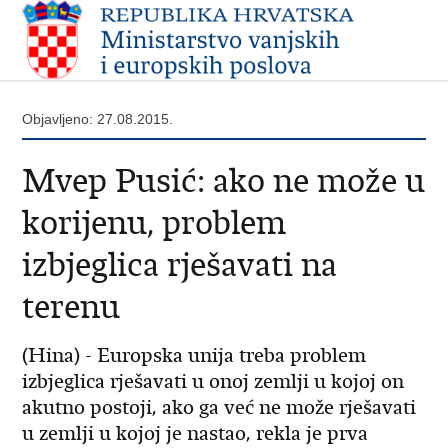
Objavljeno: 27.08.2015.
Mvep Pusić: ako ne može u
korijenu, problem
izbjeglica rješavati na
terenu
(Hina) - Europska unija treba problem
izbjeglica rješavati u onoj zemlji u kojoj on
akutno postoji, ako ga već ne može rješavati
u zemlji u kojoj je nastao, rekla je prva