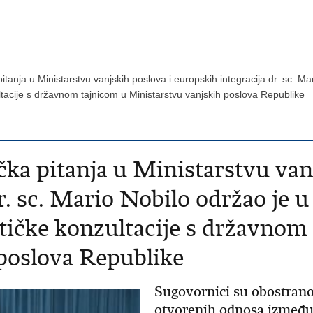
 pitanja u Ministarstvu vanjskih poslova i europskih integracija dr. sc. M
zultacije s državnom tajnicom u Ministarstvu vanjskih poslova Republike
ička pitanja u Ministarstvu van
. sc. Mario Nobilo održao je u 
litičke konzultacije s državnom
poslova Republike
Sugovornici su obostrano 
otvorenih odnosa između