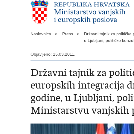
Naslovnica >
Press >
Državni tajnik za politička
u Ljubljani, političke kon
Objavljeno: 15.03.2011.
Državni tajnik za polit
europskih integracija dr
godine, u Ljubljani, po
Ministarstvu vanjskih 