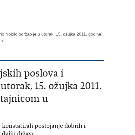
ario Nobilo održao je u utorak, 15. ožujka 2011. godine,
 >
jskih poslova i
utorak, 15. ožujka 2011.
 tajnicom u
konstatirali postojanje dobrih i
 dviju država