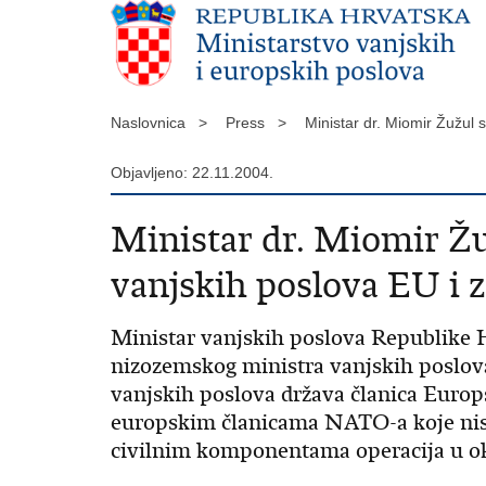
Naslovnica >
Press >
Ministar dr. Miomir Žužul
Objavljeno: 22.11.2004.
Ministar dr. Miomir Žu
vanjskih poslova EU i 
Ministar vanjskih poslova Republike H
nizozemskog ministra vanjskih poslova
vanjskih poslova država članica Eur
europskim članicama NATO-a koje nis
civilnim komponentama operacija u ok