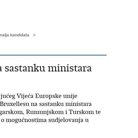
emalja kandidata >
a sastanku ministara
jućeg Vijeća Europske unije
Bruxellesu na sastanku ministara
Bugarskom, Rumunjskom i Turskom te
 o mogućnostima sudjelovanja u