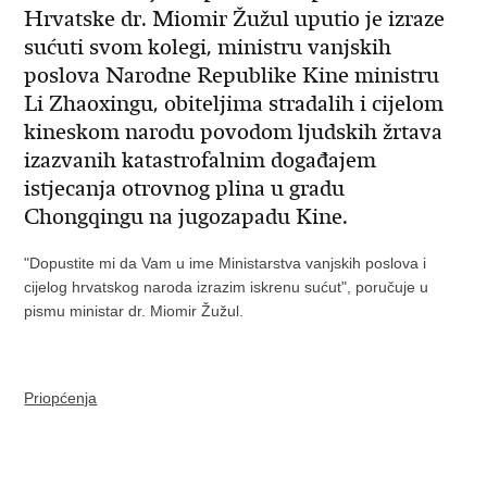
Hrvatske dr. Miomir Žužul uputio je izraze
sućuti svom kolegi, ministru vanjskih
poslova Narodne Republike Kine ministru
Li Zhaoxingu, obiteljima stradalih i cijelom
kineskom narodu povodom ljudskih žrtava
izazvanih katastrofalnim događajem
istjecanja otrovnog plina u gradu
Chongqingu na jugozapadu Kine.
"Dopustite mi da Vam u ime Ministarstva vanjskih poslova i
cijelog hrvatskog naroda izrazim iskrenu sućut", poručuje u
pismu ministar dr. Miomir Žužul.
Priopćenja