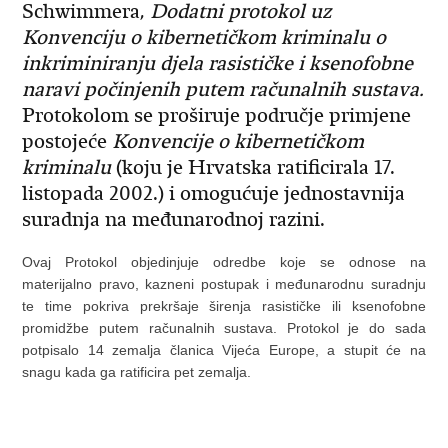
Schwimmera,
Dodatni protokol uz
Konvenciju o kibernetičkom kriminalu o
inkriminiranju djela rasističke i ksenofobne
naravi počinjenih putem računalnih sustava.
Protokolom se proširuje područje primjene
postojeće
Konvencije o kibernetičkom
kriminalu
(koju je Hrvatska ratificirala 17.
listopada 2002.) i omogućuje jednostavnija
suradnja na međunarodnoj razini.
Ovaj Protokol objedinjuje odredbe koje se odnose na
materijalno pravo, kazneni postupak i međunarodnu suradnju
te time pokriva prekršaje širenja rasističke ili ksenofobne
promidžbe putem računalnih sustava. Protokol je do sada
potpisalo 14 zemalja članica Vijeća Europe, a stupit će na
snagu kada ga ratificira pet zemalja.