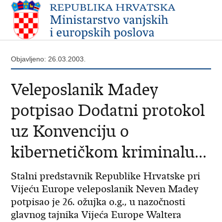
Objavljeno: 26.03.2003.
Veleposlanik Madey
potpisao Dodatni protokol
uz Konvenciju o
kibernetičkom kriminalu...
Stalni predstavnik Republike Hrvatske pri
Vijeću Europe veleposlanik Neven Madey
potpisao je 26. ožujka o.g., u nazočnosti
glavnog tajnika Vijeća Europe Waltera