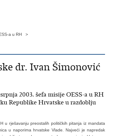
e OESS-a u RH >
ske dr. Ivan Šimonović
 srpnja 2003. šefa misije OESS-a u RH
tku Republike Hrvatske u razdoblju
H u rješavanju preostalih političkih pitanja iz mandata
tnica u naporima hrvatske Vlade. Najveći je napredak