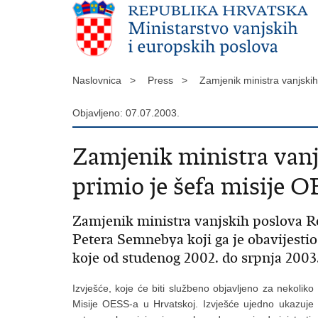
Naslovnica >
Press >
Zamjenik ministra vanjski
Objavljeno: 07.07.2003.
Zamjenik ministra vanj
primio je šefa misije 
Zamjenik ministra vanjskih poslova Re
Petera Semnebya koji ga je obavijesti
koje od studenog 2002. do srpnja 2003
Izvješće, koje će biti službeno objavljeno za nekoliko
Misije OESS-a u Hrvatskoj. Izvješće ujedno ukazuje 