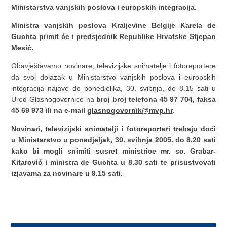
Ministarstva vanjskih poslova i europskih integracija.
Ministra vanjskih poslova Kraljevine Belgije Karela de
Guchta primit će i predsjednik Republike Hrvatske Stjepan
Mesić.
Obavještavamo novinare, televizijske snimatelje i fotoreportere
da svoj dolazak u Ministarstvo vanjskih poslova i europskih
integracija najave do ponedjeljka, 30. svibnja, do 8.15 sati u
Ured Glasnogovornice na
broj broj telefona 45 97 704, faksa
45 69 973 ili na e-mail
glasnogovornik@mvp.hr
.
Novinari, televizijski snimatelji i fotoreporteri trebaju doći
u Ministarstvo u ponedjeljak, 30. svibnja 2005. do 8.20 sati
kako bi mogli snimiti susret ministrice mr. sc. Grabar-
Kitarović i ministra de Guchta u 8.30 sati te prisustvovati
izjavama za novinare u 9.15 sati.