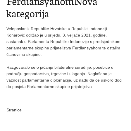
FerdiansyahomNova
kategorija
Veleposlanik Republike Hrvatske u Republici Indoneziji
Koharović održao je u srijedu, 3. veljače 2021. godine,
sastanak u Parlamentu Republike Indonezije s predsjednikom
parlamentarne skupine prijateljstva Ferdiansyahom te ostalim
članovima skupine.
Razgovaralo se o jačanju bilateralne suradnje, posebice u
području gospodarstva, trgovine i ulaganja. Naglašena je
važnost parlamentarne diplomacije, uz nadu da će uskoro doći
do posjeta Parlamentarne skupine prijateljstva.
Stranice