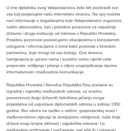
U ime djelatnika ovog Veleposlanstva želio bih pozdraviti sve
vas koji posjećujete našu internetsku stranicu. Na njoj možete
naći informacije o događanjima koje Veleposlanstvo organizira,
našim aktivnostima, kao i potrebne poveznice na najvažnije
državne i druge institucije od interesa u Republici Hrvatskoj.
Posebnu pozornost posvećujemo obavijestima o konzularnim
uslugama i informacijama o tome kako poslovati s kineskim
partnerima, koje mnogi od vas trebaju. Ova stranica
namijenjena je upravo vama i izuzetno ćemo cijeniti vaše
preporuke, mišljenja i pitanja s ciljem unaprjeđivanja njezine
informativnosti i međusobne komunikacije.
Republika Hrvatska i Narodna Republika Kina predane su
izgradnji i napretku međusobnih odnosa, uz snažnu
posvećenost dvaju državnih čelništava jačanju ovoga
prijateljstva od uspostave diplomatskih odnosa u svibnju 1992.
godine. Bez obzira na razliku u veličini, gospodarskoj snazi i
međunarodnom utjecaju te zemljopisnu udaljenost, naše dvije
države imaju brojne sličnosti i zajedničke interese. Uz
međusobno poštovanje i uvažavanje, sve više ih i ostvaruju,