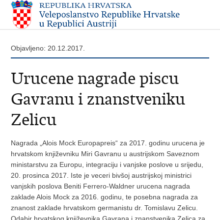
Objavljeno: 20.12.2017.
Urucene nagrade piscu
Gavranu i znanstveniku
Zelicu
Nagrada „Alois Mock Europapreis“ za 2017. godinu urucena je
hrvatskom književniku Miri Gavranu u austrijskom Saveznom
ministarstvu za Europu, integraciju i vanjske poslove u srijedu,
20. prosinca 2017. Iste je veceri bivšoj austrijskoj ministrici
vanjskih poslova Beniti Ferrero-Waldner urucena nagrada
zaklade Alois Mock za 2016. godinu, te posebna nagrada za
znanost zaklade hrvatskom germanistu dr. Tomislavu Zelicu.
Odabir hrvatskog književnika Gavrana i znanstvenika Zelica za