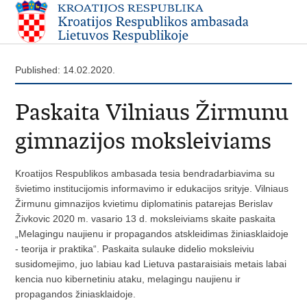
Published: 14.02.2020.
Paskaita Vilniaus Žirmunu
gimnazijos moksleiviams
Kroatijos Respublikos ambasada tesia bendradarbiavima su
švietimo institucijomis informavimo ir edukacijos srityje. Vilniaus
Žirmunu gimnazijos kvietimu diplomatinis patarejas Berislav
Živkovic 2020 m. vasario 13 d. moksleiviams skaite paskaita
„Melagingu naujienu ir propagandos atskleidimas žiniasklaidoje
- teorija ir praktika“. Paskaita sulauke didelio moksleiviu
susidomejimo, juo labiau kad Lietuva pastaraisiais metais labai
kencia nuo kibernetiniu ataku, melagingu naujienu ir
propagandos žiniasklaidoje.