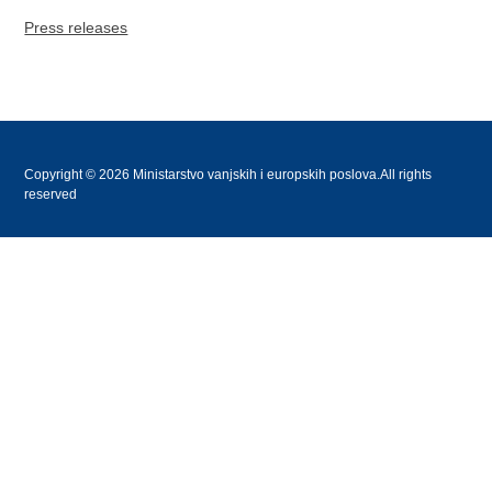
Press releases
Copyright © 2026 Ministarstvo vanjskih i europskih poslova.All rights
reserved