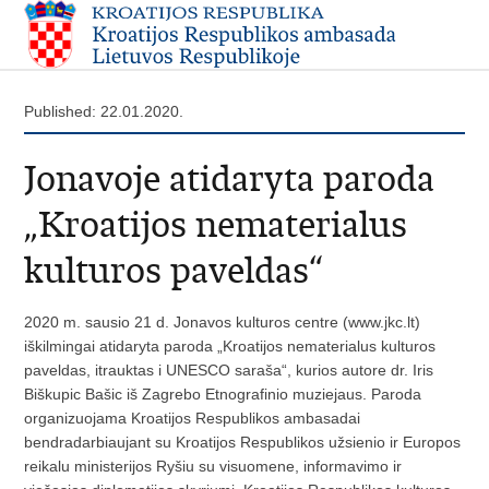
Published: 22.01.2020.
Jonavoje atidaryta paroda
„Kroatijos nematerialus
kulturos paveldas“
2020 m. sausio 21 d. Jonavos kulturos centre (www.jkc.lt)
iškilmingai atidaryta paroda „Kroatijos nematerialus kulturos
paveldas, itrauktas i UNESCO saraša“, kurios autore dr. Iris
Biškupic Bašic iš Zagrebo Etnografinio muziejaus. Paroda
organizuojama Kroatijos Respublikos ambasadai
bendradarbiaujant su Kroatijos Respublikos užsienio ir Europos
reikalu ministerijos Ryšiu su visuomene, informavimo ir