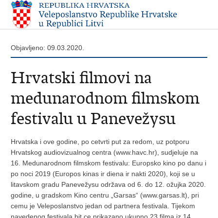
Objavljeno: 09.03.2020.
Hrvatski filmovi na
medunarodnom filmskom
festivalu u Panevežysu
Hrvatska i ove godine, po cetvrti put za redom, uz potporu
Hrvatskog audiovizualnog centra (www.havc.hr), sudjeluje na
16. Medunarodnom filmskom festivalu: Europsko kino po danu i
po noci 2019 (Europos kinas ir diena ir nakti 2020), koji se u
litavskom gradu Panevežysu održava od 6. do 12. ožujka 2020.
godine, u gradskom Kino centru „Garsas“ (www.garsas.lt), pri
cemu je Veleposlanstvo jedan od partnera festivala. Tijekom
navedenog festivala bit ce prikazano ukupno 23 filma iz 14