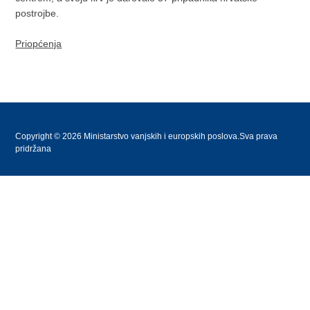
postrojbe.
Priopćenja
Copyright © 2026 Ministarstvo vanjskih i europskih poslova.Sva prava
pridržana