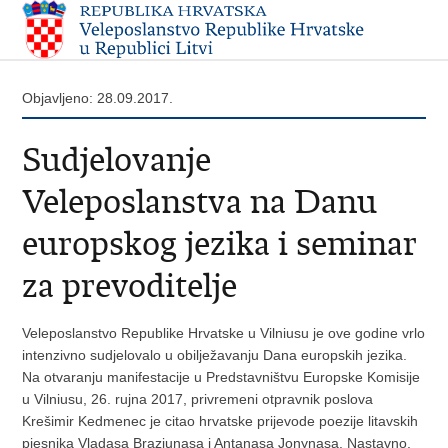
Objavljeno: 28.09.2017.
Sudjelovanje
Veleposlanstva na Danu
europskog jezika i seminar
za prevoditelje
Veleposlanstvo Republike Hrvatske u Vilniusu je ove godine vrlo
intenzivno sudjelovalo u obilježavanju Dana europskih jezika.
Na otvaranju manifestacije u Predstavništvu Europske Komisije
u Vilniusu, 26. rujna 2017, privremeni otpravnik poslova
Krešimir Kedmenec je citao hrvatske prijevode poezije litavskih
pjesnika Vladasa Braziunasa i Antanasa Jonynasa. Nastavno,