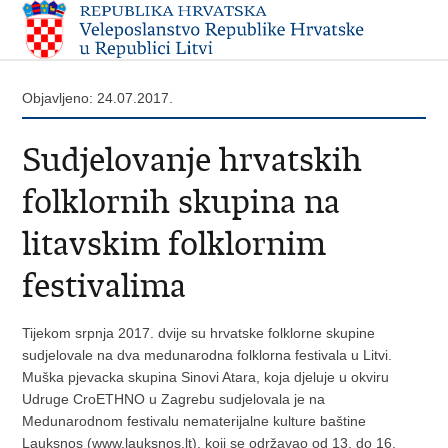
Objavljeno: 24.07.2017.
Sudjelovanje hrvatskih
folklornih skupina na
litavskim folklornim
festivalima
Tijekom srpnja 2017. dvije su hrvatske folklorne skupine
sudjelovale na dva medunarodna folklorna festivala u Litvi.
Muška pjevacka skupina Sinovi Atara, koja djeluje u okviru
Udruge CroETHNO u Zagrebu sudjelovala je na
Medunarodnom festivalu nematerijalne kulture baštine
Lauksnos (www.lauksnos.lt), koji se održavao od 13. do 16.