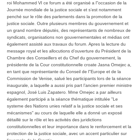
roi Mohammed VI ce forum a été organisé a l"occasion de la
Journée mondiale de la justice sociale et s’est notamment
penché sur le rôle des parlements dans la promotion de la
justice sociale. Outre plusieurs membres du gouvernement et
un grand nombre députés, des représentants de nombreux de
syndicats, organisations non gouvernementales et médias ont
également assisté aux travaux du forum. Apres la lecture du
message royal et les allocutions d’ouverture du Président de la
Chambre des Conseillers et du Chef du gouvernement, la
présidente de la Cour constitutionnelle croate Jasna Omejec a,
en tant que représentante du Conseil de l"Europe et de la
Commission de Venise, salué les participants lors de la séance
inaugurale, a laquelle a aussi pris part l’ancien premier ministre
espagnol, José Luis Zapatero. Mme Omejec a par ailleurs
également participé a la séance thématique intitulée "Le
systeme des Nations unies relatif a la justice sociale et ses
mécanismes" au cours de laquelle elle a donné un exposé
détaillé sur le rôle et les activités des juridictions
constitutionnelles et leur importance dans le renforcement et la
protection de la justice sociale, avec un accent particulier sur