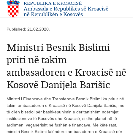
Published: 21.02.2020.
Ministri Besnik Bislimi
priti në takim
ambasadoren e Kroacisë në
Kosovë Danijela Barišic
Ministri i Financave dhe Transfereve Besnik Bislimi ka pritur në
takim ambasadoren e Kroacisë në Kosovë Danijela Barišic, me
të cilën bisedoi për bashkëpunimin e deritanishëm ndërmjet
institucioneve të Kosovës dhe Kroacisë, si dhe planet në të
ardhmen, veçanërisht në fushën e financave. Me këtë rast,
ministri Besnik Bislimi falënderoi ambasadoren e Kroacisë për