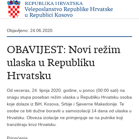
Objavljeno: 24.06.2020.
OBAVIJEST: Novi režim
ulaska u Republiku
Hrvatsku
Od veceras, 24. lipnja 2020. godine, u ponoc (00:00 sati) na
snagu stupa poseban režim ulaska u Republiku Hrvatsku osoba
koje dolaze iz BiH, Kosova, Srbije i Sjeverne Makedonije. Te
osobe ce biti dužne boraviti u samoizolaciji 14 dana od ulaska u
Hrvatsku. Obveza izolacije ne primjenjuje se na putnike koji
tranzitiraju kroz Hrvatsku.
Priopćenja